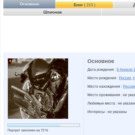
Основное
Блог
( 213 )
Шпионаж
Основное
Дата рождения :
9 Апреля
Место рождения :
Россия
,
Н
Место нахождения :
Россия
Место проживания : не ука
Любимые места : не указа
Интересы : не указаны
Портрет заполнен на 73 %