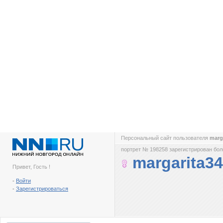
Персональный сайт пользователя
marg
портрет № 198258 зарегистрирован боле
margarita3
Привет, Гость !
-
Войти
-
Зарегистрироваться